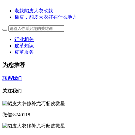
老款貂皮大衣改款
貂皮，貂皮大衣好在什么地方
行业相关
皮革知识
皮革服务
为您推荐
联系我们
关注我们
微信:8740118