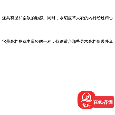
，还具有温和柔软的触感。同时，水貂皮草大衣的内衬经过精心
。它是高档皮草中最轻的一种，特别适合那些寻求高档保暖外套