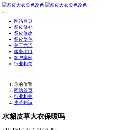
网站首页
貂皮修补
貂皮修改
貂皮染色
关于尤巧
服务项目
客户案例
行业相关
你的位置
网站首页
行业相关
皮革知识
水貂皮草大衣保暖吗
2023-09-07 10:15:43
cys
303