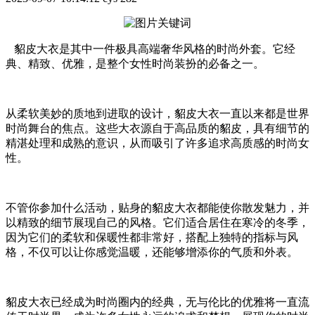
貂皮大衣是其中一件极具高端奢华风格的时尚外套。它经
典、精致、优雅，是整个女性时尚装扮的必备之一。
从柔软美妙的质地到进取的设计，貂皮大衣一直以来都是世界
时尚舞台的焦点。这些大衣源自于高品质的貂皮，具有细节的
精湛处理和成熟的意识，从而吸引了许多追求高质感的时尚女
性。
不管你参加什么活动，贴身的貂皮大衣都能使你散发魅力，并
以精致的细节展现自己的风格。它们适合居住在寒冷的冬季，
因为它们的柔软和保暖性都非常好，搭配上独特的指标与风
格，不仅可以让你感觉温暖，还能够增添你的气质和外表。
貂皮大衣已经成为时尚圈内的经典，无与伦比的优雅将一直流