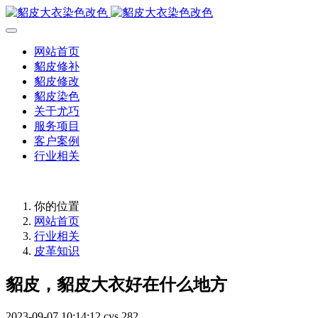
网站首页
貂皮修补
貂皮修改
貂皮染色
关于尤巧
服务项目
客户案例
行业相关
你的位置
网站首页
行业相关
皮革知识
貂皮，貂皮大衣好在什么地方
2023-09-07 10:14:12
cys
282