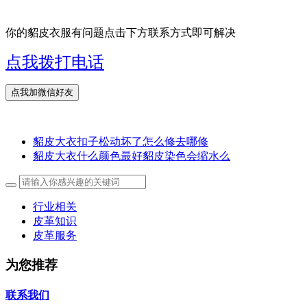
你的貂皮衣服有问题点击下方联系方式即可解决
点我拨打电话
貂皮大衣扣子松动坏了怎么修去哪修
貂皮大衣什么颜色最好貂皮染色会缩水么
行业相关
皮革知识
皮革服务
为您推荐
联系我们