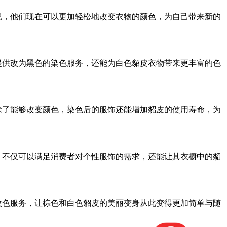
说，他们现在可以更加轻松地改变衣物的颜色，为自己带来新的
提供改为黑色的染色服务，还能为白色貂皮衣物带来更丰富的色
除了能够改变颜色，染色后的服饰还能增加貂皮的使用寿命，为
。不仅可以满足消费者对个性服饰的需求，还能让其衣橱中的貂
改色服务，让棕色和白色貂皮的美丽变身从此变得更加简单与随