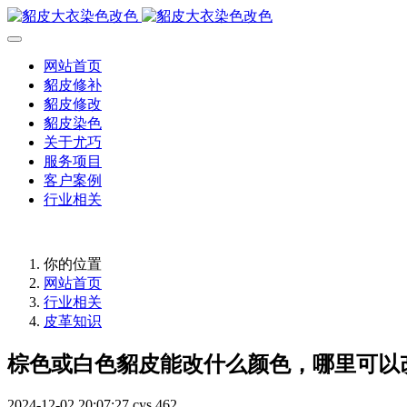
网站首页
貂皮修补
貂皮修改
貂皮染色
关于尤巧
服务项目
客户案例
行业相关
你的位置
网站首页
行业相关
皮革知识
棕色或白色貂皮能改什么颜色，哪里可以
2024-12-02 20:07:27
cys
462