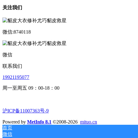
关注我们
微信:8740118
微信
联系我们
19921195077
周一至周五 09：00-18：00
沪ICP备11007363号-9
Powered by
MetInfo 8.1
©2008-2026
mituo.cn
首页
微信