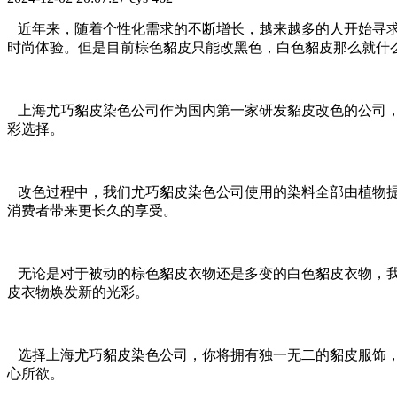
近年来，随着个性化需求的不断增长，越来越多的人开始寻求
时尚体验。但是目前棕色貂皮只能改黑色，白色貂皮那么就什
上海尤巧貂皮染色公司作为国内第一家研发貂皮改色的公司，
彩选择。
改色过程中，我们尤巧貂皮染色公司使用的染料全部由植物提
消费者带来更长久的享受。
无论是对于被动的棕色貂皮衣物还是多变的白色貂皮衣物，我
皮衣物焕发新的光彩。
选择上海尤巧貂皮染色公司，你将拥有独一无二的貂皮服饰，
心所欲。