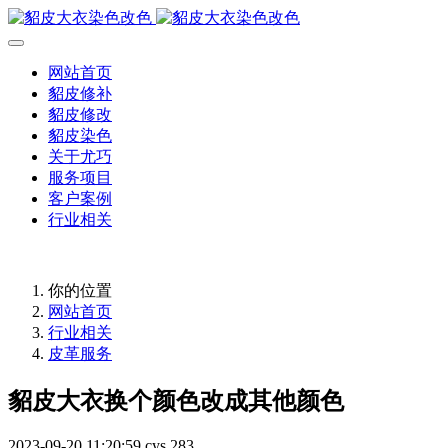
网站首页
貂皮修补
貂皮修改
貂皮染色
关于尤巧
服务项目
客户案例
行业相关
你的位置
网站首页
行业相关
皮革服务
貂皮大衣换个颜色改成其他颜色
2023-09-20 11:20:59
cys
283