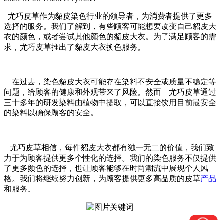
尤巧皮草作为貂皮染色行业的领导者，为消费者提供了更多
选择的服务。我们了解到，有些顾客可能想要改变自己貂皮大
衣的颜色，或者尝试其他颜色的貂皮大衣。为了满足顾客的需
求，尤巧皮草推出了貂皮大衣换色服务。
在过去，染色貂皮大衣可能存在染料不安全或质量不稳定等
问题，给顾客的健康和外观带来了风险。然而，尤巧皮草通过
三十多年的研发染料由植物中提取，可以直接饮用目前最安全
的染料以确保顾客的安全。
尤巧皮草相信，每件貂皮大衣都有独一无二的价值，我们致
力于为顾客提供更多个性化的选择。我们的染色服务不仅提供
了更多颜色的选择，也让顾客能够在时尚潮流中展现个人风
格。我们将继续努力创新，为顾客提供更多高品质的皮草
产品
和服务。