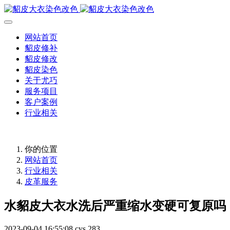
网站首页
貂皮修补
貂皮修改
貂皮染色
关于尤巧
服务项目
客户案例
行业相关
你的位置
网站首页
行业相关
皮革服务
水貂皮大衣水洗后严重缩水变硬可复原吗
2023-09-04 16:55:08
cys
283