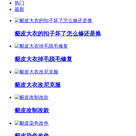
热门
最新
貂皮大衣的扣子坏了怎么修还是换
貂皮大衣掉毛脱毛修复
貂皮大衣改尼克服
貂皮改制改款
貂皮染色改色