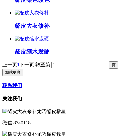
貂皮大衣修补
貂皮缩水发硬
上一页
1
下一页
转至第
加载更多
联系我们
关注我们
微信:8740118