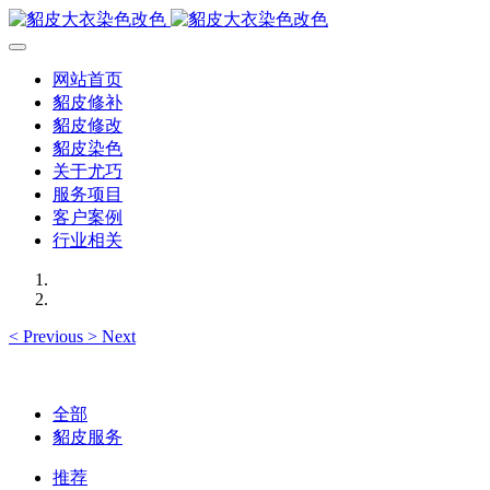
网站首页
貂皮修补
貂皮修改
貂皮染色
关于尤巧
服务项目
客户案例
行业相关
<
Previous
>
Next
全部
貂皮服务
推荐